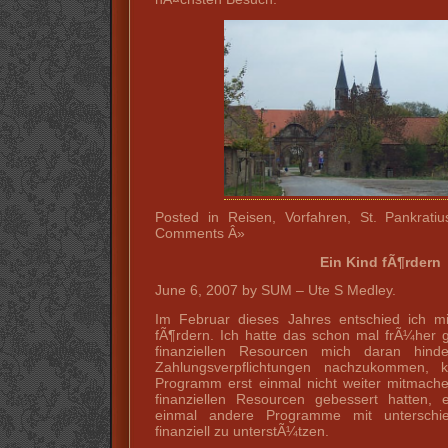
Posted in Reisen, Vorfahren, St. Pankrati
Comments Â»
Ein Kind fÃ¶rdern
June 6, 2007 by SUM – Ute S Medley.
Im Februar dieses Jahres entschied ich mi
fÃ¶rdern. Ich hatte das schon mal frÃ¼her 
finanziellen Resourcen mich daran hinde
Zahlungsverpflichtungen nachzukommen, 
Programm erst einmal nicht weiter mitmach
finanziellen Resourcen gebessert hatten, 
einmal andere Programme mit unterschie
finanziell zu unterstÃ¼tzen.