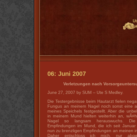
Ut
06: Juni 2007
Verletzungen nach Vorsorgeuntersu
June 27, 2007 by SUM – Ute S Medley.
Die Testergebnisse beim Hautarzt fielen nega
Fungus an meinem Nagel noch sonst eine a
meines Speichels festgestellt. Aber die un
in meinem Mund hielten weiterhin an, wÃ¤h
Nagel so langsam herauswuchs. Die 
Empfindungen im Mund, die ich seit Januar 
nun zu brenzligen Empfindungen an meinen in
Daher entschloss ich mich, nur abg