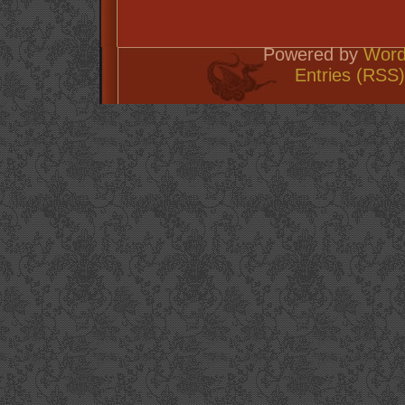
Powered by
Word
Entries (RSS)